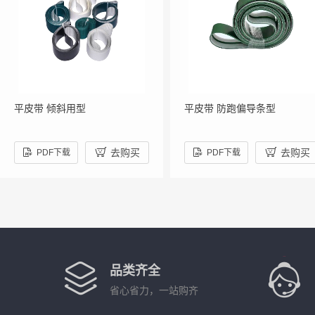
平皮带 倾斜用型
平皮带 防跑偏导条型



去购买

去购买
PDF下载
PDF下载
品类齐全
省心省力，一站购齐